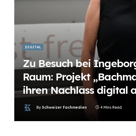
DIGITAL
Zu Besuch bei Ingebor
Raum: Projekt „Bachman
ihren Nachlass digital 
By
Schweizer Fachmedien
4 Mins Read