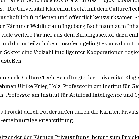
: „Die Universität Klagenfurt setzt mit dem Culture.Tec
nschaftlich fundierten und öffentlichkeitswirksamen Sc
der Kärntner Weltliteratin Ingeborg Bachmann zum Inhal
 viele weitere Partner aus dem Bildungssektor dazu einl
und daran teilzuhaben. Insofern gelingt es uns damit, 
en Sektor eine Vielzahl intelligenter Kooperationen regi
zustoßen.“
onen als Culture.Tech-Beauftragte der Universität Klag
men Ulrike Krieg Holz, Professorin am Institut für Ge
, Professor am Institut für Artificial Intelligence und C
s Projekt durch Förderungen durch die Kärnten Privats
Gemeinnützige Privatstiftung.
rsitzender der Kärnten Privatstiftung, betont zum Proje