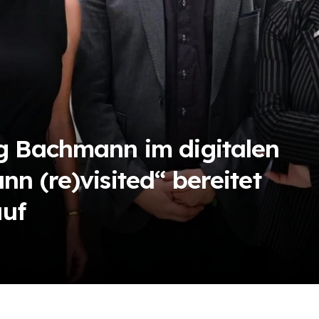
g Bachmann im digitalen
n (re)visited“ bereitet
auf