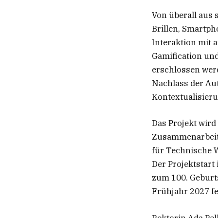
Von überall aus 
Brillen, Smartph
Interaktion mit 
Gamification und
erschlossen wer
Nachlass der Aut
Kontextualisier
Das Projekt wird
Zusammenarbeit 
für Technische 
Der Projektstart
zum 100. Geburts
Frühjahr 2027 fe
Rektorin Ada Pell