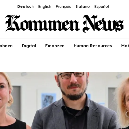
Deutsch
English
Français
Italiano
Español
ohnen
Digital
Finanzen
Human Resources
Mob