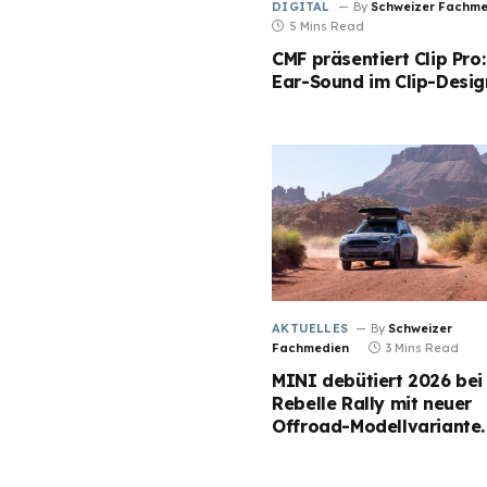
DIGITAL
By
Schweizer Fachme
5 Mins Read
CMF präsentiert Clip Pro
Ear-Sound im Clip-Desig
AKTUELLES
By
Schweizer
Fachmedien
3 Mins Read
MINI debütiert 2026 bei
Rebelle Rally mit neuer
Offroad-Modellvariante.