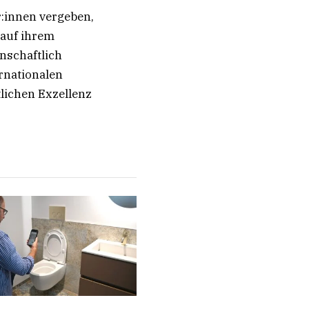
:innen vergeben,
 auf ihrem
nschaftlich
rnationalen
lichen Exzellenz