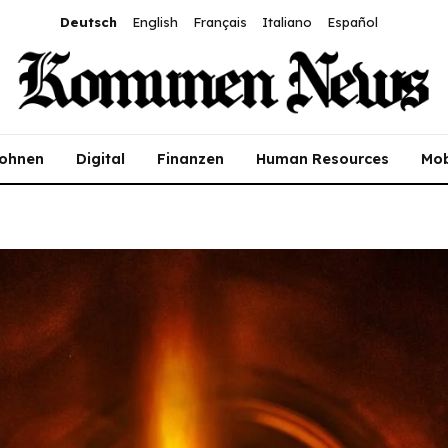
Deutsch
English
Français
Italiano
Español
ohnen
Digital
Finanzen
Human Resources
Mob