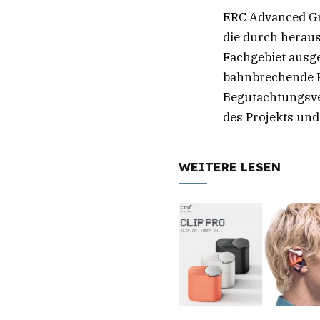
ERC Advanced Gr
die durch heraus
Fachgebiet ausge
bahnbrechende F
Begutachtungsve
des Projekts und
WEITERE LESEN