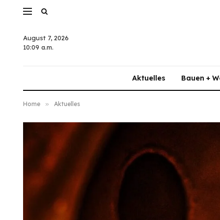
August 7, 2026
10:09 a.m.
Aktuelles
Bauen + W
Home
»
Aktuelles