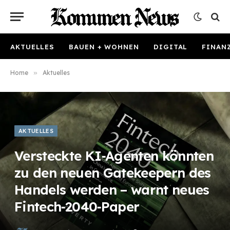
AKTUELLES
BAUEN + WOHNEN
DIGITAL
FINAN
Home
»
Aktuelles
AKTUELLES
Versteckte KI‑Agenten könnten
zu den neuen Gatekeepern des
Handels werden – warnt neues
Fintech‑2040‑Paper