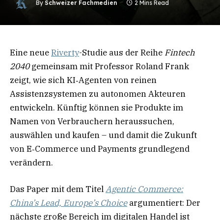
By
Schweizer Fachmedien
2 Mins Read
Eine neue
Riverty
-Studie aus der Reihe
Fintech
2040
gemeinsam mit Professor Roland Frank
zeigt, wie sich KI‑Agenten von reinen
Assistenzsystemen zu autonomen Akteuren
entwickeln. Künftig können sie Produkte im
Namen von Verbrauchern heraussuchen,
auswählen und kaufen – und damit die Zukunft
von E‑Commerce und Payments grundlegend
verändern.
Das Paper mit dem Titel
Agentic Commerce:
China’s Lead, Europe’s Choice
argumentiert: Der
nächste große Bereich im digitalen Handel ist