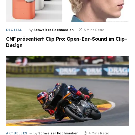
DIGITAL
By
Schweizer Fachmedien
5 Mins Read
CMF präsentiert Clip Pro: Open-Ear-Sound im Clip-
Design
AKTUELLES
By
Schweizer Fachmedien
4 Mins Read