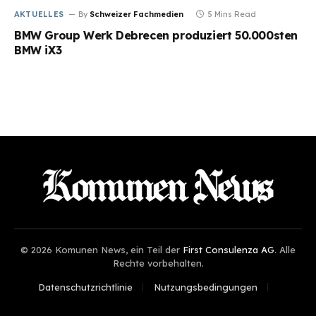
AKTUELLES
By
Schweizer Fachmedien
5 Mins Read
BMW Group Werk Debrecen produziert 50.000sten
BMW iX3
© 2026 Komunen News, ein Teil der
First Consulenza AG
. Alle
Rechte vorbehalten.
Datenschutzrichtlinie
Nutzungsbedingungen