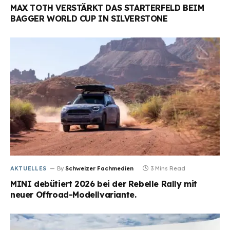
MAX TOTH VERSTÄRKT DAS STARTERFELD BEIM
BAGGER WORLD CUP IN SILVERSTONE
AKTUELLES
By
Schweizer Fachmedien
3 Mins Read
MINI debütiert 2026 bei der Rebelle Rally mit
neuer Offroad-Modellvariante.