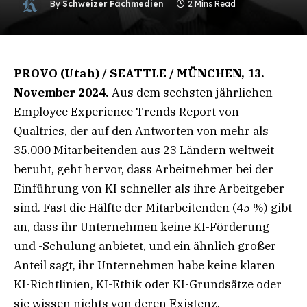
By
Schweizer Fachmedien
2 Mins Read
PROVO (Utah) / SEATTLE / MÜNCHEN, 13.
November 2024.
Aus dem sechsten jährlichen
Employee Experience Trends Report von
Qualtrics, der auf den Antworten von mehr als
35.000 Mitarbeitenden aus 23 Ländern weltweit
beruht, geht hervor, dass Arbeitnehmer bei der
Einführung von KI schneller als ihre Arbeitgeber
sind. Fast die Hälfte der Mitarbeitenden (45 %) gibt
an, dass ihr Unternehmen keine KI-Förderung
und -Schulung anbietet, und ein ähnlich großer
Anteil sagt, ihr Unternehmen habe keine klaren
KI-Richtlinien, KI-Ethik oder KI-Grundsätze oder
sie wissen nichts von deren Existenz.