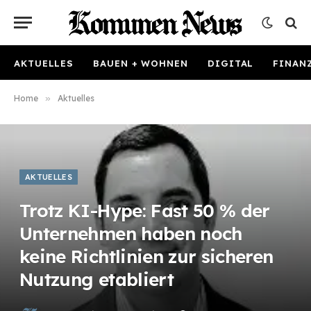
AKTUELLES
BAUEN + WOHNEN
DIGITAL
FINAN
Home
»
Aktuelles
AKTUELLES
Trotz KI-Hype: Fast 50 % der
Unternehmen haben noch
keine Richtlinien zur sicheren
Nutzung etabliert