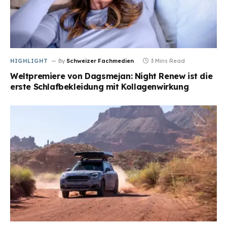
HIGHLIGHT
By
Schweizer Fachmedien
3 Mins Read
Weltpremiere von Dagsmejan: Night Renew ist die
erste Schlafbekleidung mit Kollagenwirkung