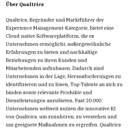
Über Qualtrics
Qualtrics, Begründer und Marktführer der
Experience Management-Kategorie, bietet eine
Cloud-native Softwareplattform, die es
Unternehmen ermöglicht, außergewöhnliche
Erfahrungen zu bieten und nachhaltige
Beziehungen zu ihren Kunden und
Mitarbeitenden aufzubauen. Dadurch sind
Unternehmen in der Lage, Herausforderungen zu
identifizieren und zu lösen, Top-Talente an sich zu
binden sowie relevante Produkte und
Dienstleistungen anzubieten. Fast 20.000
Unternehmen weltweit nutzen die innovative KI
von Qualtrics, um zuzuhören, zu verstehen und
um geeignete Maßnahmen zu ergreifen. Qualtrics