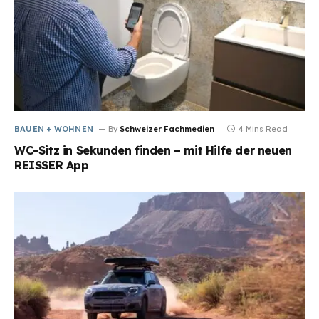
BAUEN + WOHNEN
By
Schweizer Fachmedien
4 Mins Read
WC-Sitz in Sekunden finden – mit Hilfe der neuen
REISSER App