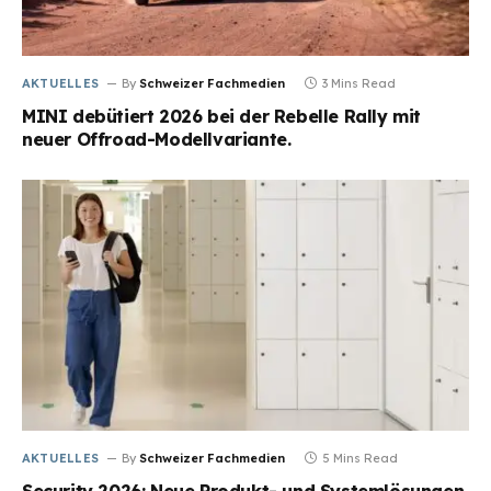
AKTUELLES
By
Schweizer Fachmedien
3 Mins Read
MINI debütiert 2026 bei der Rebelle Rally mit
neuer Offroad-Modellvariante.
AKTUELLES
By
Schweizer Fachmedien
5 Mins Read