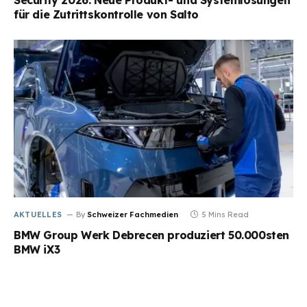
Security 2026: Neue Produkt- und Systemlösungen
für die Zutrittskontrolle von Salto
AKTUELLES
By
Schweizer Fachmedien
5 Mins Read
BMW Group Werk Debrecen produziert 50.000sten
BMW iX3