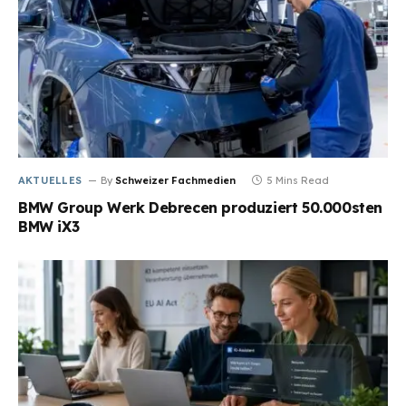
AKTUELLES
By
Schweizer Fachmedien
5 Mins Read
BMW Group Werk Debrecen produziert 50.000sten
BMW iX3