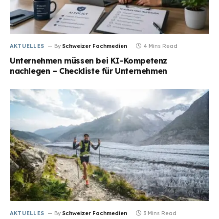
AKTUELLES
By
Schweizer Fachmedien
4 Mins Read
Unternehmen müssen bei KI-Kompetenz
nachlegen – Checkliste für Unternehmen
AKTUELLES
By
Schweizer Fachmedien
3 Mins Read