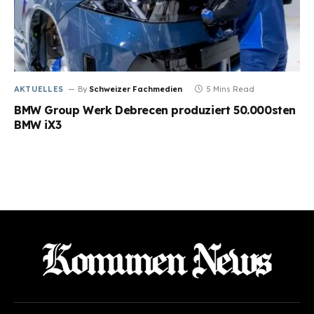
AKTUELLES
By
Schweizer Fachmedien
5 Mins Read
BMW Group Werk Debrecen produziert 50.000sten
BMW iX3