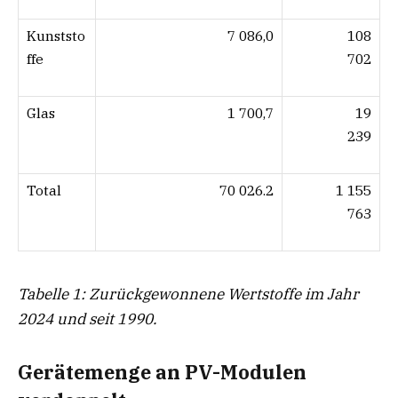
Kunststo
7 086,0
108
ffe
702
Glas
1 700,7
19
239
Total
70 026.2
1 155
763
Tabelle 1: Zurückgewonnene Wertstoffe im Jahr
2024 und seit 1990.
Gerätemenge an PV-Modulen