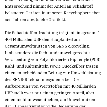
Entsprechend nimmt der Anteil an Schadstoff
belasteten Geräten in unseren Recyclingbetrieben
seit Jahren ab», (siehe Grafik 2).
Die Schadstoffentfrachtung trägt mit insgesamt 1
404 Milliarden UBP den Hauptanteil am
Gesamtumweltnutzen von SENS eRecycling.
Insbesondere die fach- und umweltgerechte
Verarbeitung von Polychlorierten Biphenyle (PCB),
Kühl- und Kältemitteln sowie Quecksilber tragen
einen entscheidenden Beitrag zur Umweltleistung
des SENS-Rücknahmesystems bei. Die
Aufbereitung von Wertstoffen mit 40 Milliarden
UBP stellt zwar nur einen geringen Anteil, aber
einen nicht unwesentlichen, am Umweltnutzen
dar. «Längerfristig wird die Bedeutung der