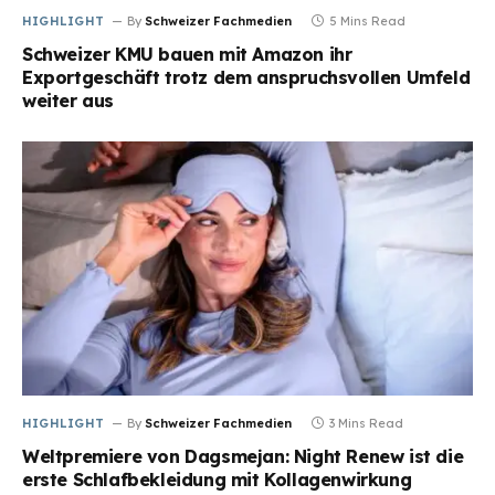
HIGHLIGHT
By
Schweizer Fachmedien
5 Mins Read
Schweizer KMU bauen mit Amazon ihr
Exportgeschäft trotz dem anspruchsvollen Umfeld
weiter aus
HIGHLIGHT
By
Schweizer Fachmedien
3 Mins Read
Weltpremiere von Dagsmejan: Night Renew ist die
erste Schlafbekleidung mit Kollagenwirkung