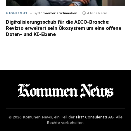
HIGHLIGHT
By
Schweizer Fachmedien
4 Mins Read
Digitalisierungsschub für die AECO-Branche:
Revizto erweitert sein Ökosystem um eine offene
Daten- und KI-Ebene
© 2026 Komunen News, ein Teil der
First Consulenza AG
. Alle
Rechte vorbehalten.