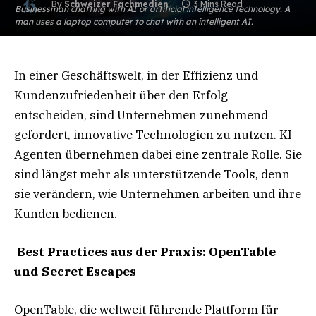
By
Schweizer Fachmedien
3 Mins Read
Businessman chatting with AI or artificial intelligence technology. A
man uses a laptop computer to chat with an intelligent AI.
In einer Geschäftswelt, in der Effizienz und
Kundenzufriedenheit über den Erfolg
entscheiden, sind Unternehmen zunehmend
gefordert, innovative Technologien zu nutzen. KI-
Agenten übernehmen dabei eine zentrale Rolle. Sie
sind längst mehr als unterstützende Tools, denn
sie verändern, wie Unternehmen arbeiten und ihre
Kunden bedienen.
Best Practices aus der Praxis: OpenTable
und Secret Escapes
OpenTable, die weltweit führende Plattform für