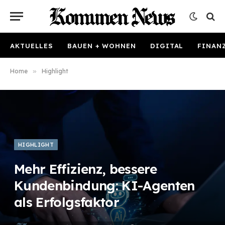
AKTUELLES
BAUEN + WOHNEN
DIGITAL
FINAN
Home
»
Highlight
HIGHLIGHT
Mehr Effizienz, bessere
Kundenbindung: KI-Agenten
als Erfolgsfaktor