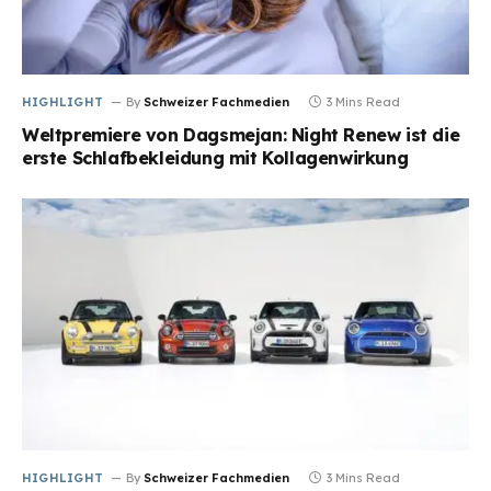
HIGHLIGHT
By
Schweizer Fachmedien
3 Mins Read
Weltpremiere von Dagsmejan: Night Renew ist die
erste Schlafbekleidung mit Kollagenwirkung
HIGHLIGHT
By
Schweizer Fachmedien
3 Mins Read