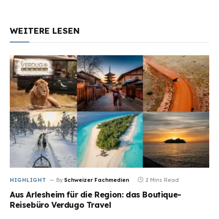
WEITERE LESEN
HIGHLIGHT
By
Schweizer Fachmedien
2 Mins Read
Aus Arlesheim für die Region: das Boutique-
Reisebüro Verdugo Travel