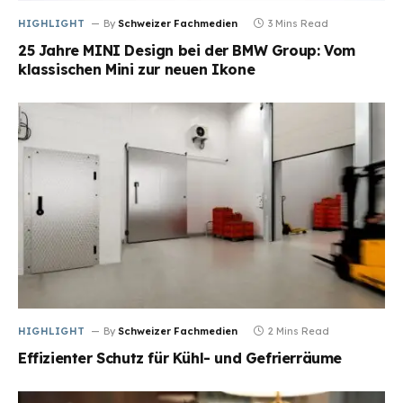
HIGHLIGHT
By
Schweizer Fachmedien
3 Mins Read
25 Jahre MINI Design bei der BMW Group: Vom
klassischen Mini zur neuen Ikone
HIGHLIGHT
By
Schweizer Fachmedien
2 Mins Read
Effizienter Schutz für Kühl- und Gefrierräume