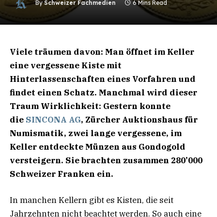
By
Schweizer Fachmedien
6 Mins Read
Viele träumen davon: Man öffnet im Keller
eine vergessene Kiste mit
Hinterlassenschaften eines Vorfahren und
findet einen Schatz. Manchmal wird dieser
Traum Wirklichkeit: Gestern konnte
die
SINCONA AG
,
Zürcher Auktionshaus für
Numismatik, zwei lange vergessene, im
Keller entdeckte Münzen aus Gondogold
versteigern. Sie brachten zusammen 280’000
Schweizer Franken ein.
In manchen Kellern gibt es Kisten, die seit
Jahrzehnten nicht beachtet werden. So auch eine