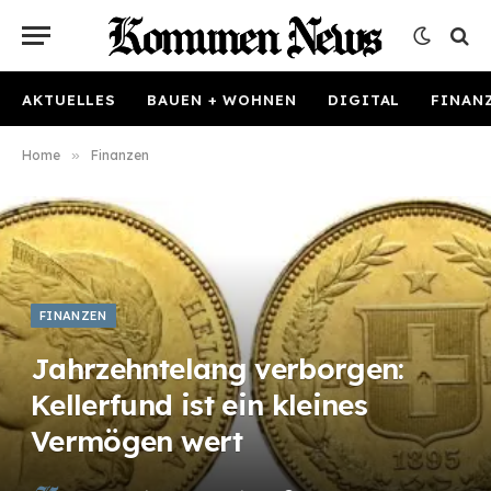
AKTUELLES
BAUEN + WOHNEN
DIGITAL
FINAN
Home
»
Finanzen
FINANZEN
Jahrzehntelang verborgen:
Kellerfund ist ein kleines
Vermögen wert