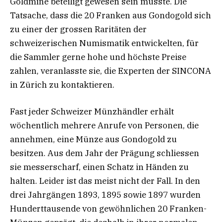
Goldmine beteiligt gewesen sein musste. Die
Tatsache, dass die 20 Franken aus Gondogold sich
zu einer der grossen Raritäten der
schweizerischen Numismatik entwickelten, für
die Sammler gerne hohe und höchste Preise
zahlen, veranlasste sie, die Experten der SINCONA
in Zürich zu kontaktieren.
Fast jeder Schweizer Münzhändler erhält
wöchentlich mehrere Anrufe von Personen, die
annehmen, eine Münze aus Gondogold zu
besitzen. Aus dem Jahr der Prägung schliessen
sie messerscharf, einen Schatz in Händen zu
halten. Leider ist das meist nicht der Fall. In den
drei Jahrgängen 1893, 1895 sowie 1897 wurden
Hunderttausende von gewöhnlichen 20 Franken-