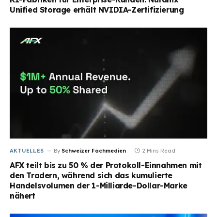
Unified Storage erhält NVIDIA-Zertifizierung
AKTUELLES
By
Schweizer Fachmedien
2 Mins Read
AFX teilt bis zu 50 % der Protokoll-Einnahmen mit
den Tradern, während sich das kumulierte
Handelsvolumen der 1-Milliarde-Dollar-Marke
nähert