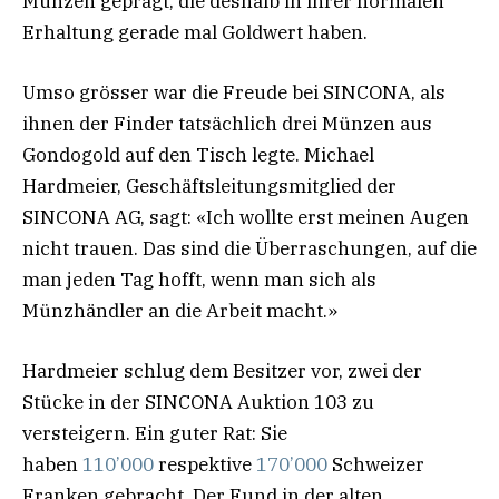
Münzen geprägt, die deshalb in ihrer normalen
Erhaltung gerade mal Goldwert haben.
Umso grösser war die Freude bei SINCONA, als
ihnen der Finder tatsächlich drei Münzen aus
Gondogold auf den Tisch legte. Michael
Hardmeier, Geschäftsleitungsmitglied der
SINCONA AG, sagt: «Ich wollte erst meinen Augen
nicht trauen. Das sind die Überraschungen, auf die
man jeden Tag hofft, wenn man sich als
Münzhändler an die Arbeit macht.»
Hardmeier schlug dem Besitzer vor, zwei der
Stücke in der SINCONA Auktion 103 zu
versteigern. Ein guter Rat: Sie
haben
110’000
respektive
170’000
Schweizer
Franken gebracht. Der Fund in der alten