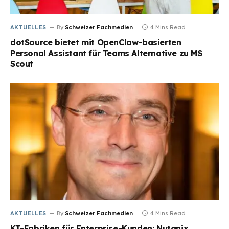
AKTUELLES
By
Schweizer Fachmedien
4 Mins Read
dotSource bietet mit OpenClaw-basierten
Personal Assistant für Teams Alternative zu MS
Scout
AKTUELLES
By
Schweizer Fachmedien
4 Mins Read
KI-Fabriken für Enterprise-Kunden: Nutanix