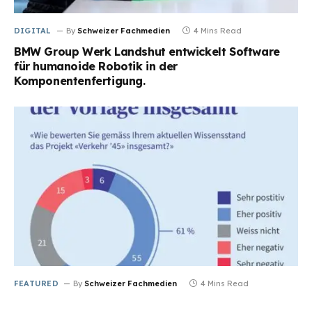
DIGITAL
By
Schweizer Fachmedien
4 Mins Read
BMW Group Werk Landshut entwickelt Software
für humanoide Robotik in der
Komponentenfertigung.
FEATURED
By
Schweizer Fachmedien
4 Mins Read