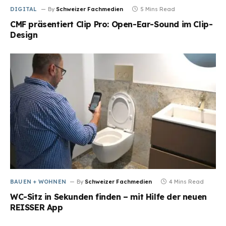
DIGITAL
By
Schweizer Fachmedien
5 Mins Read
CMF präsentiert Clip Pro: Open-Ear-Sound im Clip-
Design
BAUEN + WOHNEN
By
Schweizer Fachmedien
4 Mins Read
WC-Sitz in Sekunden finden – mit Hilfe der neuen
REISSER App