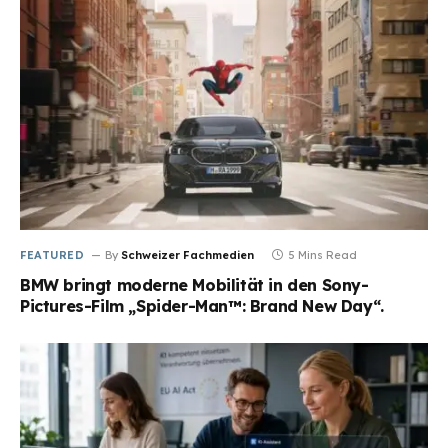
FEATURED
By
Schweizer Fachmedien
5 Mins Read
BMW bringt moderne Mobilität in den Sony-
Pictures-Film „Spider-Man™: Brand New Day“.