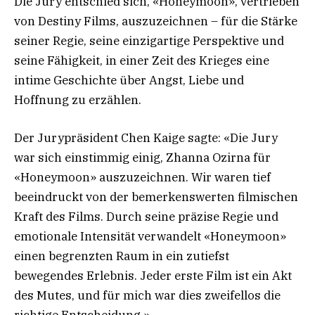
Die Jury entschied sich, «Honeymoon», vertrieben
von Destiny Films, auszuzeichnen – für die Stärke
seiner Regie, seine einzigartige Perspektive und
seine Fähigkeit, in einer Zeit des Krieges eine
intime Geschichte über Angst, Liebe und
Hoffnung zu erzählen.
Der Jurypräsident Chen Kaige sagte: «Die Jury
war sich einstimmig einig, Zhanna Ozirna für
«Honeymoon» auszuzeichnen. Wir waren tief
beeindruckt von der bemerkenswerten filmischen
Kraft des Films. Durch seine präzise Regie und
emotionale Intensität verwandelt «Honeymoon»
einen begrenzten Raum in ein zutiefst
bewegendes Erlebnis. Jeder erste Film ist ein Akt
des Mutes, und für mich war dies zweifellos die