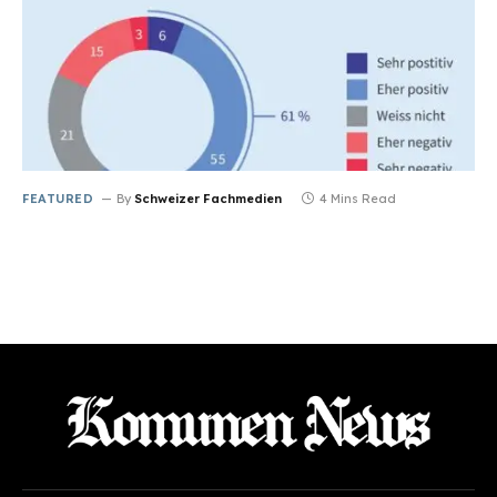
FEATURED
By
Schweizer Fachmedien
4 Mins Read