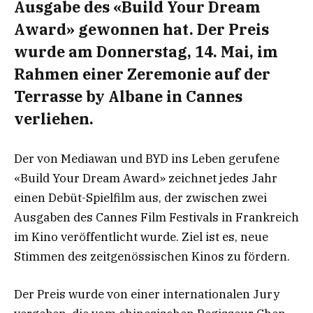
Ausgabe des «Build Your Dream
Award» gewonnen hat. Der Preis
wurde am Donnerstag, 14. Mai, im
Rahmen einer Zeremonie auf der
Terrasse by Albane in Cannes
verliehen.
Der von Mediawan und BYD ins Leben gerufene
«Build Your Dream Award» zeichnet jedes Jahr
einen Debüt-Spielfilm aus, der zwischen zwei
Ausgaben des Cannes Film Festivals in Frankreich
im Kino veröffentlicht wurde. Ziel ist es, neue
Stimmen des zeitgenössischen Kinos zu fördern.
Der Preis wurde von einer internationalen Jury