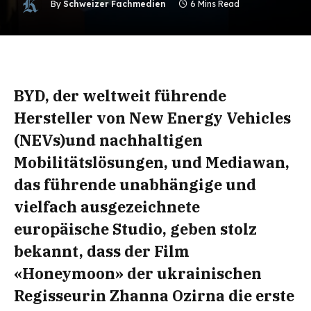
By
Schweizer Fachmedien
6 Mins Read
BYD, der weltweit führende
Hersteller von New Energy Vehicles
(NEVs)und nachhaltigen
Mobilitätslösungen, und Mediawan,
das führende unabhängige und
vielfach ausgezeichnete
europäische Studio, geben stolz
bekannt, dass der Film
«Honeymoon» der ukrainischen
Regisseurin Zhanna Ozirna die erste