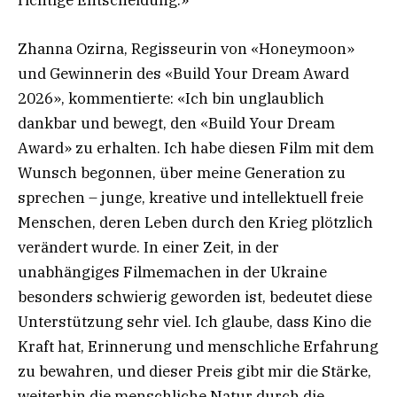
richtige Entscheidung.»
Zhanna Ozirna, Regisseurin von «Honeymoon»
und Gewinnerin des «Build Your Dream Award
2026», kommentierte: «Ich bin unglaublich
dankbar und bewegt, den «Build Your Dream
Award» zu erhalten. Ich habe diesen Film mit dem
Wunsch begonnen, über meine Generation zu
sprechen – junge, kreative und intellektuell freie
Menschen, deren Leben durch den Krieg plötzlich
verändert wurde. In einer Zeit, in der
unabhängiges Filmemachen in der Ukraine
besonders schwierig geworden ist, bedeutet diese
Unterstützung sehr viel. Ich glaube, dass Kino die
Kraft hat, Erinnerung und menschliche Erfahrung
zu bewahren, und dieser Preis gibt mir die Stärke,
weiterhin die menschliche Natur durch die