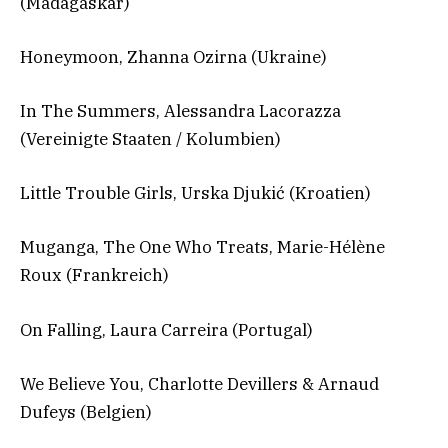
(Madagaskar)
Honeymoon, Zhanna Ozirna (Ukraine)
In The Summers, Alessandra Lacorazza
(Vereinigte Staaten / Kolumbien)
Little Trouble Girls, Urska Djukić (Kroatien)
Muganga, The One Who Treats, Marie-Hélène
Roux (Frankreich)
On Falling, Laura Carreira (Portugal)
We Believe You, Charlotte Devillers & Arnaud
Dufeys (Belgien)