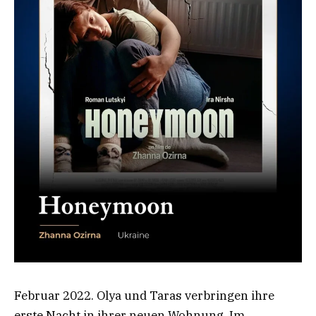
Februar 2022. Olya und Taras verbringen ihre
erste Nacht in ihrer neuen Wohnung. Im