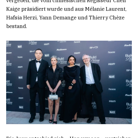
vergeben, die vom chinesischen Regisseur Chen
Kaige präsidiert wurde und aus Mélanie Laurent,
Hafsia Herzi, Yann Demange und Thierry Chèze
bestand.