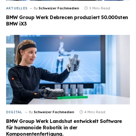
AKTUELLES
By
Schweizer Fachmedien
5 Mins Read
BMW Group Werk Debrecen produziert 50.000sten
BMW iX3
DIGITAL
By
Schweizer Fachmedien
4 Mins Read
BMW Group Werk Landshut entwickelt Software
für humanoide Robotik in der
Komponentenfertigung.