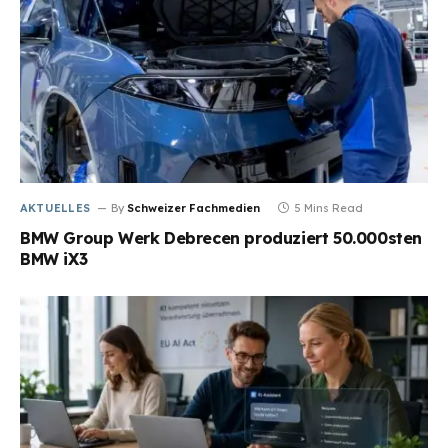
AKTUELLES
By
Schweizer Fachmedien
5 Mins Read
BMW Group Werk Debrecen produziert 50.000sten
BMW iX3