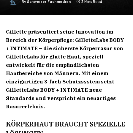
By
Schweizer Fachmedien
3 Mins Read
Gillette präsentiert seine Innovation im
Bereich der Körperpflege: GilletteLabs BODY
+ INTIMATE – die sicherste Körperrasur von
GilletteLabs für glatte Haut, speziell
entwickelt für die empfindlichsten
Hautbereiche von Männern. Mit einem
einzigartigen 3-fach Schutzsystem setzt
GilletteLabs BODY + INTIMATE neue
Standards und verspricht ein neuartiges
Rasurerlebnis.
KÖRPERHAUT BRAUCHT SPEZIELLE