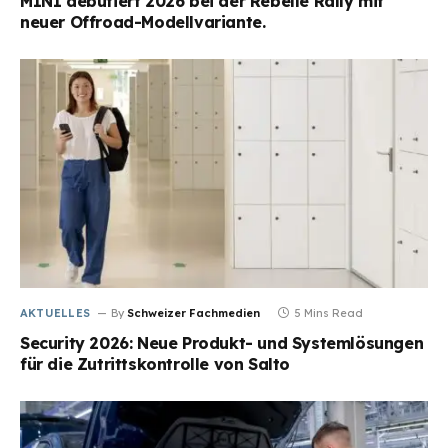
MINI debütiert 2026 bei der Rebelle Rally mit
neuer Offroad-Modellvariante.
AKTUELLES
By
Schweizer Fachmedien
5 Mins Read
Security 2026: Neue Produkt- und Systemlösungen
für die Zutrittskontrolle von Salto