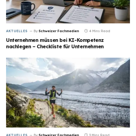
AKTUELLES
By
Schweizer Fachmedien
4 Mins Read
Unternehmen müssen bei KI-Kompetenz
nachlegen – Checkliste für Unternehmen
AKTUELLES
By
Schweizer Fachmedien
3 Mins Read