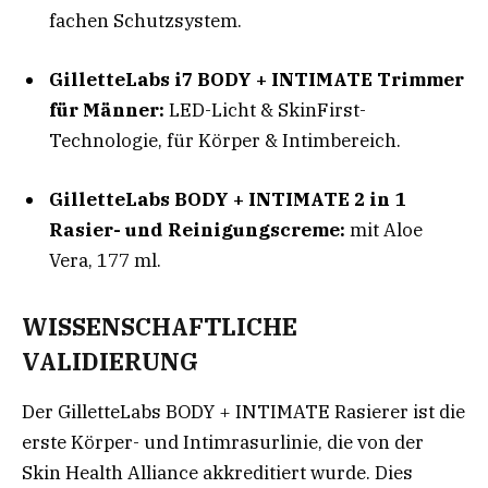
fachen Schutzsystem.
GilletteLabs i7 BODY + INTIMATE Trimmer
für Männer:
LED-Licht & SkinFirst-
Technologie, für Körper & Intimbereich.
GilletteLabs BODY + INTIMATE 2 in 1
Rasier- und Reinigungscreme:
mit Aloe
Vera, 177 ml
.
WISSENSCHAFTLICHE
VALIDIERUNG
Der GilletteLabs BODY + INTIMATE Rasierer ist die
erste Körper- und Intimrasurlinie, die von der
Skin Health Alliance akkreditiert wurde. Dies