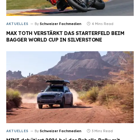
AKTUELLES
By
Schweizer Fachmedien
4 Mins Read
MAX TOTH VERSTÄRKT DAS STARTERFELD BEIM
BAGGER WORLD CUP IN SILVERSTONE
AKTUELLES
By
Schweizer Fachmedien
3 Mins Read