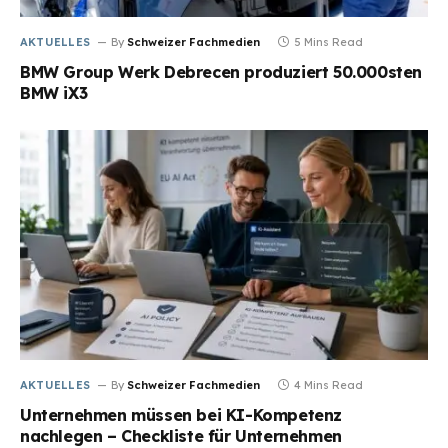
AKTUELLES
By
Schweizer Fachmedien
5 Mins Read
BMW Group Werk Debrecen produziert 50.000sten
BMW iX3
AKTUELLES
By
Schweizer Fachmedien
4 Mins Read
Unternehmen müssen bei KI-Kompetenz
nachlegen – Checkliste für Unternehmen