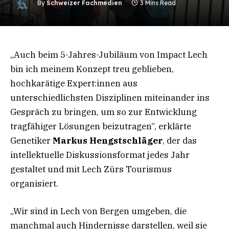
By
Schweizer Fachmedien
3 Mins Read
„Auch beim 5-Jahres-Jubiläum von Impact Lech
bin ich meinem Konzept treu geblieben,
hochkarätige Expert:innen aus
unterschiedlichsten Disziplinen miteinander ins
Gespräch zu bringen, um so zur Entwicklung
tragfähiger Lösungen beizutragen“, erklärte
Genetiker
Markus Hengstschläger
, der das
intellektuelle Diskussionsformat jedes Jahr
gestaltet und mit Lech Zürs Tourismus
organisiert.
„Wir sind in Lech von Bergen umgeben, die
manchmal auch Hindernisse darstellen, weil sie