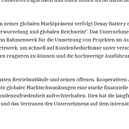
n seiner globalen Marktpräsenz verfolgt Desay Battery e
Verwurzelung und globalen Reichweite“. Das Unternehme
sein Rahmenwerk für die Umsetzung von Projekten im A
netzwerk, um schnell auf Kundenbedürfnisse unter vers
n reagieren zu können und die hochwertige Ausführun
sten Betriebsabläufe und seines offenen, kooperativen
otz globaler Marktschwankungen eine starke finanziell
ndenzufriedenheit aufrechterhalten. Dies hat die langfr
 und das Vertrauen des Unternehmens auf dem internat