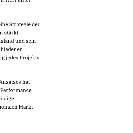
ine Strategie der
n stärkt
usland und sein
chiedenen
g jedes Projekts
 Ansatzes hat
e Performance
istige
ionalen Markt