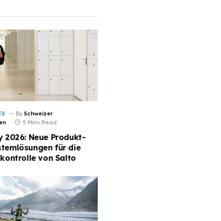
ES
By
Schweizer
en
5 Mins Read
y 2026: Neue Produkt-
stemlösungen für die
skontrolle von Salto