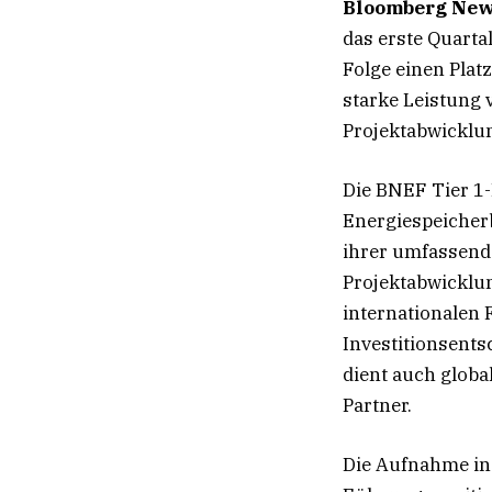
Bloomberg New
das erste Quarta
Folge einen Platz
starke Leistung 
Projektabwicklun
Die BNEF Tier 1-
Energiespeicher
ihrer umfassend
Projektabwicklun
internationalen 
Investitionsent
dient auch globa
Partner.
Die Aufnahme in d