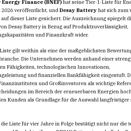
 Energy Finance (BNEF)
hat seine Tier-1-Liste für En
l 2026 veröffentlicht, und
Desay Battery
hat sich zum v
 auf dieser Liste gesichert. Die Auszeichnung spiegelt d
von Desay Battery in Bezug auf Produktzuverlässigkeit,
gskapazitäten und Finanzkraft wider.
Liste gilt weithin als eine der maßgeblichsten Bewertun
branche. Die Unternehmen werden anhand einer stren
en Fähigkeiten, technologischen Innovationen,
gsleistung und finanziellen Bankfähigkeit eingestuft. D
Finanzinstituten und Großinvestoren als wichtige Refer
scheidungen im Bereich der erneuerbaren Energien hoc
len Kunden als Grundlage für die Auswahl langfristiger 
ie Liste für vier Jahre in Folge bestätigt nicht nur die