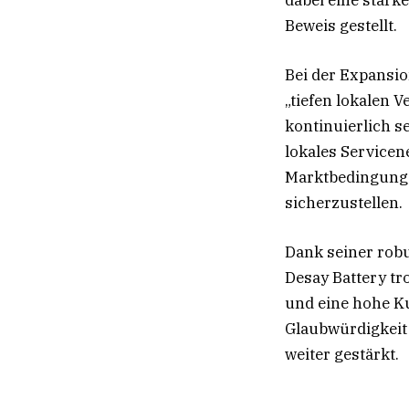
Beweis gestellt.
Bei der Expansio
„tiefen lokalen 
kontinuierlich 
lokales Service
Marktbedingunge
sicherzustellen.
Dank seiner robu
Desay Battery tr
und eine hohe Ku
Glaubwürdigkeit
weiter gestärkt.