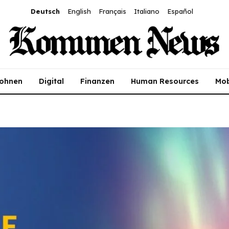
Deutsch
English
Français
Italiano
Español
ohnen
Digital
Finanzen
Human Resources
Mob