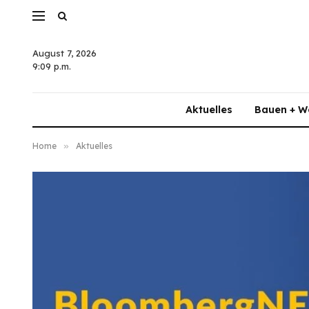
August 7, 2026
9:09 p.m.
Aktuelles
Bauen + W
Home
»
Aktuelles