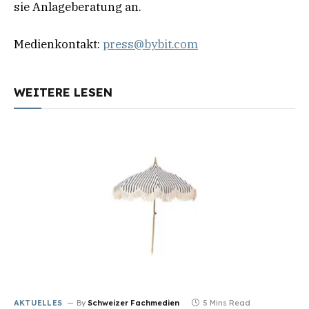
sie Anlageberatung an.
Medienkontakt:
press@bybit.com
WEITERE LESEN
AKTUELLES
By
Schweizer Fachmedien
5 Mins Read