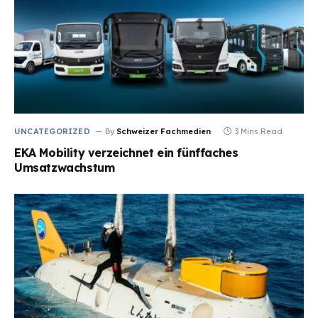
UNCATEGORIZED
By
Schweizer Fachmedien
3 Mins Read
EKA Mobility verzeichnet ein fünffaches
Umsatzwachstum