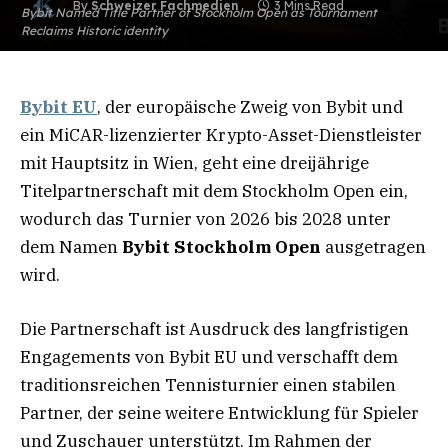
By
Schweizer Fachmedien
3 Mins Read
Bybit Named Title Partner of Stockholm Open as Tournament
Reclaims Historic identity
Bybit EU
, der europäische Zweig von Bybit und
ein MiCAR-lizenzierter Krypto-Asset-Dienstleister
mit Hauptsitz in Wien, geht eine dreijährige
Titelpartnerschaft mit dem Stockholm Open ein,
wodurch das Turnier von 2026 bis 2028 unter
dem Namen
Bybit Stockholm Open
ausgetragen
wird.
Die Partnerschaft ist Ausdruck des langfristigen
Engagements von Bybit EU und verschafft dem
traditionsreichen Tennisturnier einen stabilen
Partner, der seine weitere Entwicklung für Spieler
und Zuschauer unterstützt. Im Rahmen der