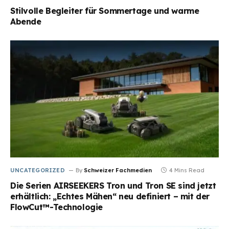
Stilvolle Begleiter für Sommertage und warme
Abende
UNCATEGORIZED
By
Schweizer Fachmedien
4 Mins Read
Die Serien AIRSEEKERS Tron und Tron SE sind jetzt
erhältlich: „Echtes Mähen“ neu definiert – mit der
FlowCut™-Technologie