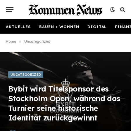
AKTUELLES
BAUEN + WOHNEN
DIGITAL
FINAN
Home
»
Uncategorized
UNCATEGORIZED
Bybit wird Titelsponsor des
Stockholm Open, während das
Turnier seine historische
Identität zurückgewinnt