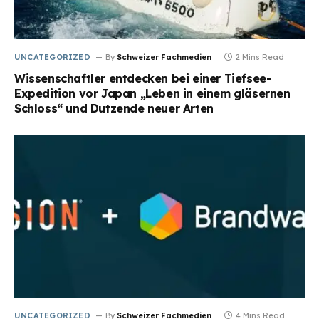
UNCATEGORIZED
By
Schweizer Fachmedien
2 Mins Read
Wissenschaftler entdecken bei einer Tiefsee-
Expedition vor Japan „Leben in einem gläsernen
Schloss“ und Dutzende neuer Arten
UNCATEGORIZED
By
Schweizer Fachmedien
4 Mins Read