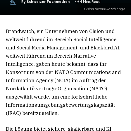
By
Schweizer Fachmedien
4 Mins Read
Cision Brandwatch Logo
Brandwatch, ein Unternehmen von Cision und
weltweit führend im Bereich Social Intelligence
und Social Media Management, und Blackbird.AI,
weltweit führend im Bereich Narrative
Intelligence, gaben heute bekannt, dass ihr
Konsortium von der NATO Communications and
Information Agency (NCIA) im Auftrag der
Nordatlantikvertrags-Organisation (NATO)
ausgewählt wurde, um eine fortschrittliche
Informationsumgebungsbewertungskapazität
(IEAC) bereitzustellen.
Die Lösung bietet sichere, skalierbare und KI-