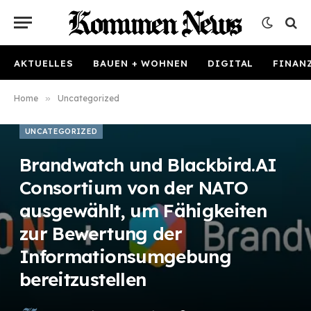
AKTUELLES
BAUEN + WOHNEN
DIGITAL
FINAN
Home
»
Uncategorized
UNCATEGORIZED
Brandwatch und Blackbird.AI
Consortium von der NATO
ausgewählt, um Fähigkeiten
zur Bewertung der
Informationsumgebung
bereitzustellen