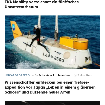
EKA Mobility verzeichnet ein fünffaches
Umsatzwachstum
UNCATEGORIZED
By
Schweizer Fachmedien
2 Mins Read
Wissenschaftler entdecken bei einer Tiefsee-
Expedition vor Japan „Leben in einem gläsernen
Schloss“ und Dutzende neuer Arten