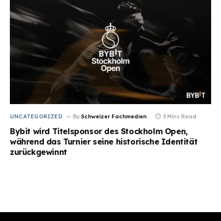
UNCATEGORIZED
By
Schweizer Fachmedien
3 Mins Read
Bybit wird Titelsponsor des Stockholm Open,
während das Turnier seine historische Identität
zurückgewinnt