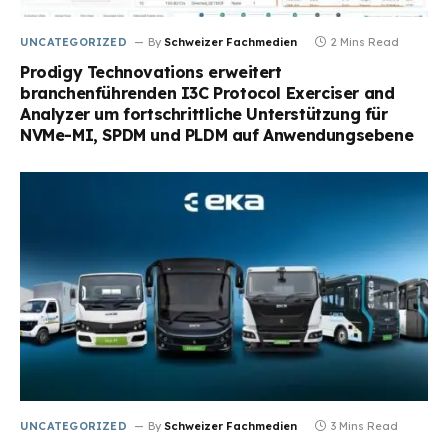
UNCATEGORIZED
By
Schweizer Fachmedien
2 Mins Read
Prodigy Technovations erweitert
branchenführenden I3C Protocol Exerciser and
Analyzer um fortschrittliche Unterstützung für
NVMe-MI, SPDM und PLDM auf Anwendungsebene
UNCATEGORIZED
By
Schweizer Fachmedien
3 Mins Read