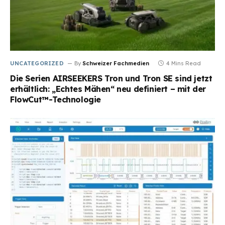
UNCATEGORIZED
By
Schweizer Fachmedien
4 Mins Read
Die Serien AIRSEEKERS Tron und Tron SE sind jetzt
erhältlich: „Echtes Mähen“ neu definiert – mit der
FlowCut™-Technologie