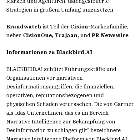
Marken und Agenturen, datengesteuerte
Strategien in großem Umfang umzusetzen.
Brandwatch
ist Teil der
Cision-
Markenfamilie,
neben
CisionOne, Trajaan,
und
PR Newswire
Informationen zu Blackbird.AI
BLACKBIRD.AI schützt Führungskräfte und
Organisationen vor narrativen
Desinformationsangriffen, die finanziellen,
operativen, reputationsbezogenen und
physischen Schaden verursachen. Die von Gartner
als „das Unternehmen, das es im Bereich
Narrative Intelligence zur Bekämpfung von
Desinformation zu schlagen gilt“ bezeichnete
Narrative Intelligence Platform von Blackbird.AI