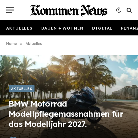
AKTUELLES
BAUEN + WOHNEN
DIGITAL
FINAN
Home
»
Aktuelles
AKTUELLES
BMW Motorrad
Modellpflegemassnahmen für
das Modelljahr 2027.