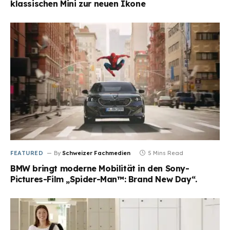
klassischen Mini zur neuen Ikone
FEATURED
By
Schweizer Fachmedien
5 Mins Read
BMW bringt moderne Mobilität in den Sony-
Pictures-Film „Spider-Man™: Brand New Day“.