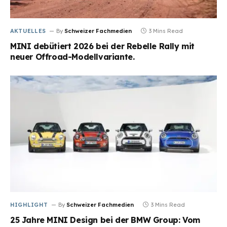
AKTUELLES
By
Schweizer Fachmedien
3 Mins Read
MINI debütiert 2026 bei der Rebelle Rally mit
neuer Offroad-Modellvariante.
HIGHLIGHT
By
Schweizer Fachmedien
3 Mins Read
25 Jahre MINI Design bei der BMW Group: Vom