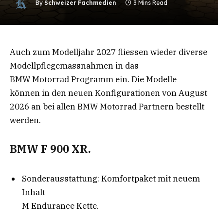
By
Schweizer Fachmedien
3 Mins Read
Auch zum Modelljahr 2027 fliessen wieder diverse
Modellpflegemassnahmen in das
BMW Motorrad Programm ein. Die Modelle
können in den neuen Konfigurationen von August
2026 an bei allen BMW Motorrad Partnern bestellt
werden.
BMW F 900 XR.
Sonderausstattung: Komfortpaket mit neuem
Inhalt
M Endurance Kette.