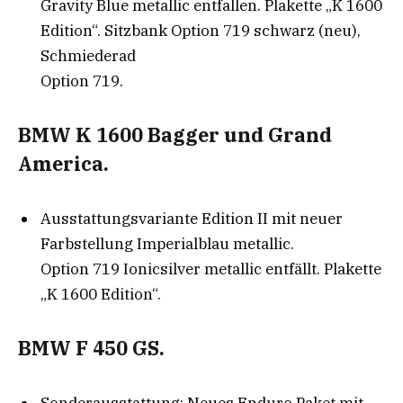
Gravity Blue metallic entfallen. Plakette „K 1600
Edition“. Sitzbank Option 719 schwarz (neu),
Schmiederad
Option 719.
BMW K 1600 Bagger und Grand
America.
Ausstattungsvariante Edition II mit neuer
Farbstellung Imperialblau metallic.
Option 719 Ionicsilver metallic entfällt. Plakette
„K 1600 Edition“.
BMW F 450 GS.
Sonderausstattung: Neues Enduro Paket mit