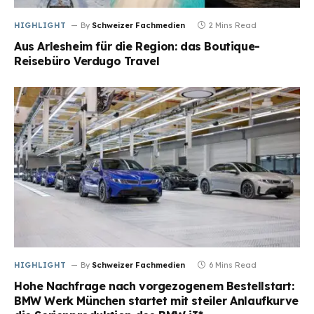
HIGHLIGHT
By
Schweizer Fachmedien
2 Mins Read
Aus Arlesheim für die Region: das Boutique-
Reisebüro Verdugo Travel
HIGHLIGHT
By
Schweizer Fachmedien
6 Mins Read
Hohe Nachfrage nach vorgezogenem Bestellstart:
BMW Werk München startet mit steiler Anlaufkurve