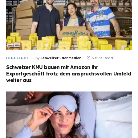
HIGHLIGHT
By
Schweizer Fachmedien
5 Mins Read
Schweizer KMU bauen mit Amazon ihr
Exportgeschäft trotz dem anspruchsvollen Umfeld
weiter aus