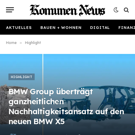
AKTUELLES
BAUEN + WOHNEN
DIGITAL
FINAN
Home
»
Highlight
HIGHLIGHT
BMW Group überträgt
ganzheitlichen
Nachhaltigkeitsansatz auf den
neuen BMW X5