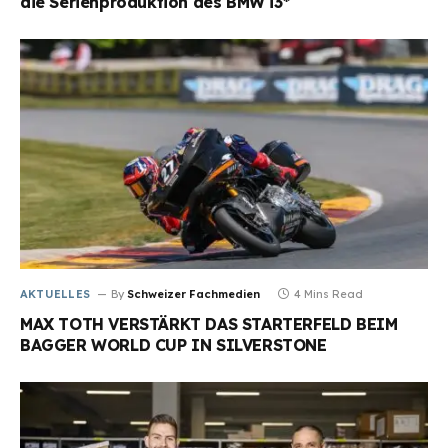
die Serienproduktion des BMW i3*
AKTUELLES
By
Schweizer Fachmedien
4 Mins Read
MAX TOTH VERSTÄRKT DAS STARTERFELD BEIM
BAGGER WORLD CUP IN SILVERSTONE