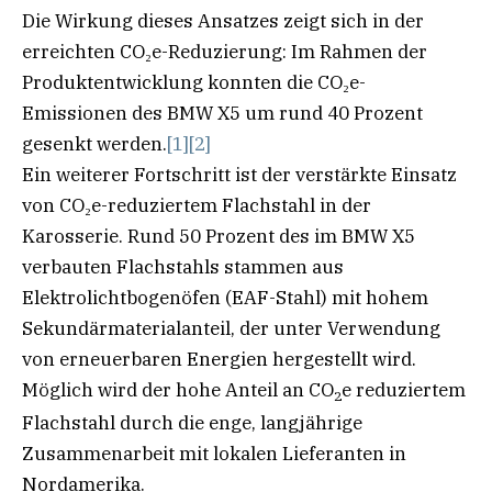
Die Wirkung dieses Ansatzes zeigt sich in der
erreichten CO₂e-Reduzierung: Im Rahmen der
Produktentwicklung konnten die CO₂e-
Emissionen des BMW X5 um rund 40 Prozent
gesenkt werden.
[1]
[2]
Ein weiterer Fortschritt ist der verstärkte Einsatz
von CO₂e-reduziertem Flachstahl in der
Karosserie. Rund 50 Prozent des im BMW X5
verbauten Flachstahls stammen aus
Elektrolichtbogenöfen (EAF-Stahl) mit hohem
Sekundärmaterialanteil, der unter Verwendung
von erneuerbaren Energien hergestellt wird.
Möglich wird der hohe Anteil an CO
e reduziertem
2
Flachstahl durch die enge, langjährige
Zusammenarbeit mit lokalen Lieferanten in
Nordamerika.