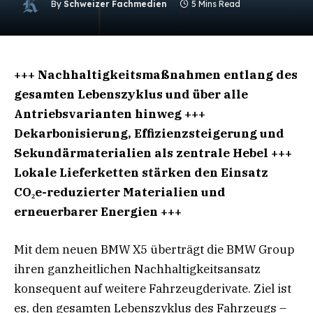
By
Schweizer Fachmedien
5 Mins Read
+++ Nachhaltigkeitsmaßnahmen entlang des
gesamten Lebenszyklus und über alle
Antriebsvarianten hinweg +++
Dekarbonisierung, Effizienzsteigerung und
Sekundärmaterialien als zentrale Hebel +++
Lokale Lieferketten stärken den Einsatz
CO₂e-reduzierter Materialien und
erneuerbarer Energien +++
Mit dem neuen BMW X5 überträgt die BMW Group
ihren ganzheitlichen Nachhaltigkeitsansatz
konsequent auf weitere Fahrzeugderivate. Ziel ist
es, den gesamten Lebenszyklus des Fahrzeugs –