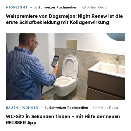
HIGHLIGHT
By
Schweizer Fachmedien
3 Mins Read
Weltpremiere von Dagsmejan: Night Renew ist die
erste Schlafbekleidung mit Kollagenwirkung
BAUEN + WOHNEN
By
Schweizer Fachmedien
4 Mins Read
WC-Sitz in Sekunden finden – mit Hilfe der neuen
REISSER App