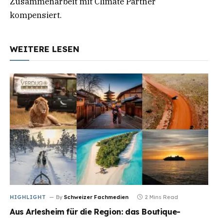
Zusammenarbeit mit Climate Partner
kompensiert.
WEITERE LESEN
HIGHLIGHT
By
Schweizer Fachmedien
2 Mins Read
Aus Arlesheim für die Region: das Boutique-