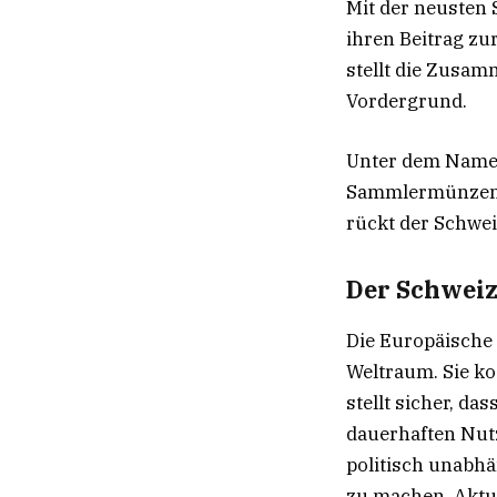
Mit der neusten
ihren Beitrag zu
stellt die Zusa
Vordergrund.
Unter dem Namen
Sammlermünzen i
rückt der Schwei
Der Schweiz
Die Europäische 
Weltraum. Sie ko
stellt sicher, d
dauerhaften Nut
politisch unabh
zu machen. Aktue