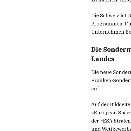
Die Schweiz ist 
Programmen. Für
Unternehmen Be
Die Sonderm
Landes
Die neue Sonderm
Franken-Sonderm
auf.
Auf der Bildseit
«European Space 
der «ESA Strateg
und Wettbewerbsf