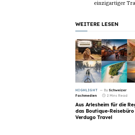
einzigartiger Tra
WEITERE LESEN
HIGHLIGHT
By
Schweizer
Fachmedien
2 Mins Read
Aus Arlesheim für die Re
das Boutique-Reisebüro
Verdugo Travel