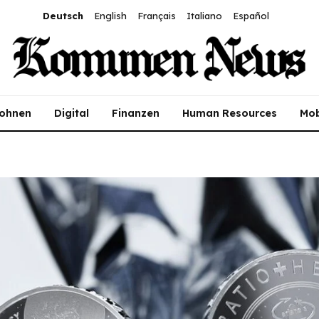
Deutsch
English
Français
Italiano
Español
ohnen
Digital
Finanzen
Human Resources
Mob