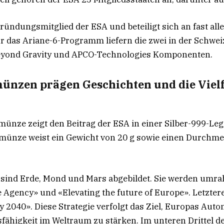
Gründungsmitglied der ESA und beteiligt sich an fast all
 das Ariane-6-Programm liefern die zwei in der Schwei
yond Gravity und APCO-Technologies Komponenten.
ünzen prägen Geschichten und die Vielf
ünze zeigt den Beitrag der ESA in einer Silber-999-Leg
ünze weist ein Gewicht von 20 g sowie einen Durchm
e sind Erde, Mond und Mars abgebildet. Sie werden umr
Agency» und «Elevating the future of Europe». Letztere
y 2040». Diese Strategie verfolgt das Ziel, Europas Auto
ähigkeit im Weltraum zu stärken. Im unteren Drittel de