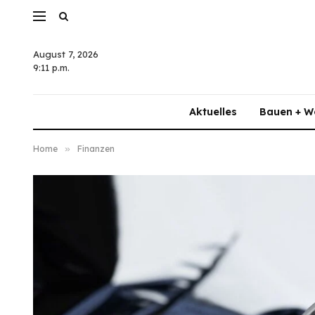
August 7, 2026
9:11 p.m.
Aktuelles
Bauen + W
Home
»
Finanzen