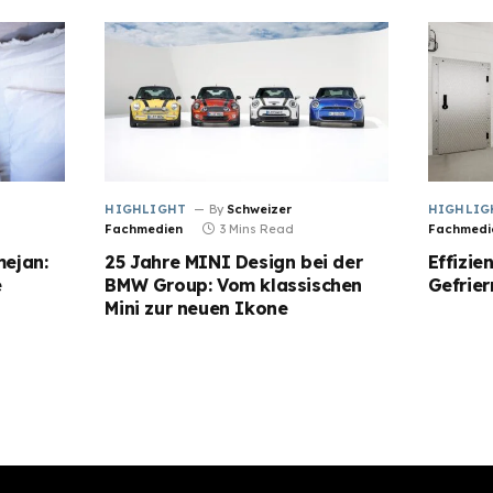
HIGHLIGHT
By
Schweizer
HIGHLIG
Fachmedien
3 Mins Read
Fachmedi
ejan:
25 Jahre MINI Design bei der
Effizie
e
BMW Group: Vom klassischen
Gefrie
Mini zur neuen Ikone