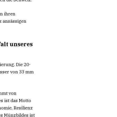
en ihren
z ansässigen
alt unseres
ierung. Die 20-
esser von 33 mm
ahmt von
s ist das Motto
nomie, Resilienz
s Münzbildes ist