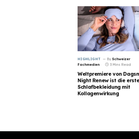
HIGHLIGHT
By
Schweizer
Fachmedien
3 Mins Read
Weltpremiere von Dagsm
Night Renew ist die erst
Schlafbekleidung mit
Kollagenwirkung