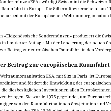
 Sondermünze «ESA» würdigt Swissmint die Schweizer 
r Raumfahrt in Europa. Die Silbermünze erscheint am 1
mmenarbeit mit der Europäischen Weltraumorganisation 
 «Eidgenössische Sondermünzen» produziert die Swis
n limitierter Auflage. Mit der Lancierung der neuen 
zer Beitrag zur europäischen Raumfahrt in den Vorder
er Beitrag zur europäischen Raumfahrt
Weltraumorganisation ESA, mit Sitz in Paris, ist Europ
ordiniert und fördert die Entwicklung der europäisch
ass die diesbezüglichen Investitionen allen Europäerinn
zen bringen. Sie wurde 1975 gegründet, um Europa tec
ängiger von den Raumfahrtnationen Sowjetunion und Ver
ll gehören der ESA 23 Mitgliedsstaaten an, darunter au