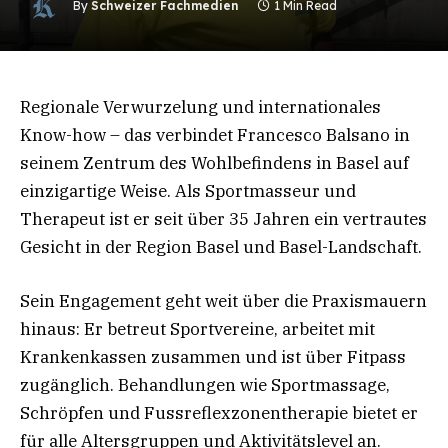
By
Schweizer Fachmedien
1 Min Read
Regionale Verwurzelung und internationales
Know-how – das verbindet Francesco Balsano in
seinem Zentrum des Wohlbefindens in Basel auf
einzigartige Weise. Als Sportmasseur und
Therapeut ist er seit über 35 Jahren ein vertrautes
Gesicht in der Region Basel und Basel-Landschaft.
Sein Engagement geht weit über die Praxismauern
hinaus: Er betreut Sportvereine, arbeitet mit
Krankenkassen zusammen und ist über Fitpass
zugänglich. Behandlungen wie Sportmassage,
Schröpfen und Fussreflexzonentherapie bietet er
für alle Altersgruppen und Aktivitätslevel an.