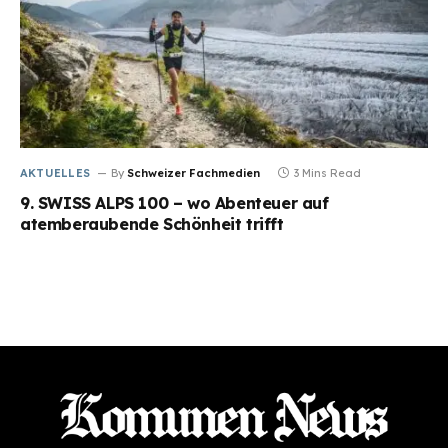
AKTUELLES
By
Schweizer Fachmedien
3 Mins Read
9. SWISS ALPS 100 – wo Abenteuer auf
atemberaubende Schönheit trifft