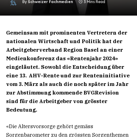
By
Schweizer Fachmedien
3 Mins Read
Gemeinsam mit prominenten Vertretern der
nationalen
Wirtschaft und Politik hat der
Arbeitgeberverband
Region Basel an einer
Medienkonferenz das «Rentenjahr 2024»
eingeläutet. Sowohl die Entscheidung über
eine
13. AHV-Rente und zur Renteninitiative
vom 3. März als auch
die noch später im Jahr
zur Abstimmung kommende BVGRevision
sind für die Arbeitgeber von grösster
Bedeutung.
«Die Altersvorsorge gehört gemäss
Sorgenbarometer zu den grössten Sorgenthemen