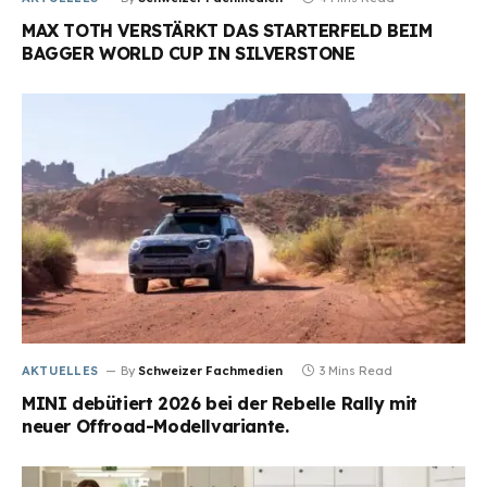
MAX TOTH VERSTÄRKT DAS STARTERFELD BEIM
BAGGER WORLD CUP IN SILVERSTONE
AKTUELLES
By
Schweizer Fachmedien
3 Mins Read
MINI debütiert 2026 bei der Rebelle Rally mit
neuer Offroad-Modellvariante.