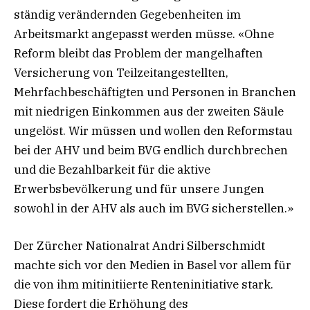
ständig verändernden Gegebenheiten im
Arbeitsmarkt angepasst werden müsse. «Ohne
Reform bleibt das Problem der mangelhaften
Versicherung von Teilzeitangestellten,
Mehrfachbeschäftigten und Personen in Branchen
mit niedrigen Einkommen aus der zweiten Säule
ungelöst. Wir müssen und wollen den Reformstau
bei der AHV und beim BVG endlich durchbrechen
und die Bezahlbarkeit für die aktive
Erwerbsbevölkerung und für unsere Jungen
sowohl in der AHV als auch im BVG sicherstellen.»
Der Zürcher Nationalrat Andri Silberschmidt
machte sich vor den Medien in Basel vor allem für
die von ihm mitinitiierte Renteninitiative stark.
Diese fordert die Erhöhung des