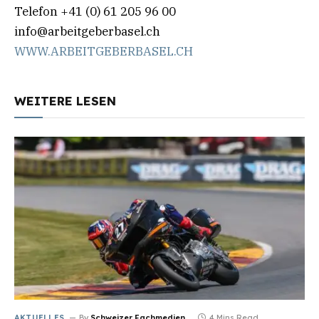
Telefon +41 (0) 61 205 96 00
info@arbeitgeberbasel.ch
WWW.ARBEITGEBERBASEL.CH
WEITERE LESEN
AKTUELLES
By
Schweizer Fachmedien
4 Mins Read