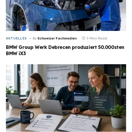
AKTUELLES
By
Schweizer Fachmedien
5 Mins Read
BMW Group Werk Debrecen produziert 50.000sten
BMW iX3