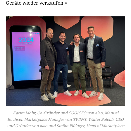
Geräte wieder verkaufen.»
Karim Mohr, Co-Gründer und COO/CFO von alao, Manuel
Buchser, Marketplace Manager von TWINT, Walter Salchli, CEO
und Gründer von alao und Stefan Flükiger, Head of Marketplace