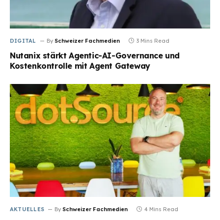
DIGITAL
By
Schweizer Fachmedien
3 Mins Read
Nutanix stärkt Agentic-AI-Governance und
Kostenkontrolle mit Agent Gateway
AKTUELLES
By
Schweizer Fachmedien
4 Mins Read