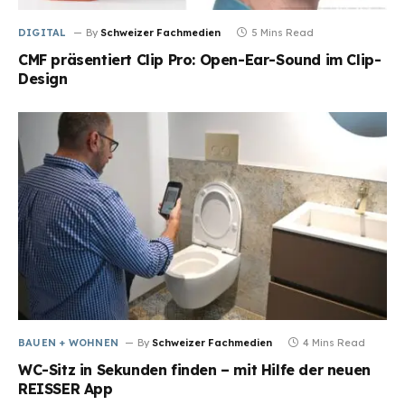
DIGITAL
By
Schweizer Fachmedien
5 Mins Read
CMF präsentiert Clip Pro: Open-Ear-Sound im Clip-
Design
BAUEN + WOHNEN
By
Schweizer Fachmedien
4 Mins Read
WC-Sitz in Sekunden finden – mit Hilfe der neuen
REISSER App